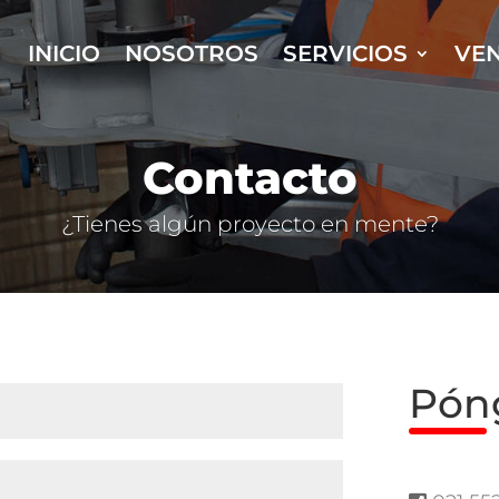
INICIO
NOSOTROS
SERVICIOS
VE
Contacto
¿Tienes algún proyecto en mente?
Pón